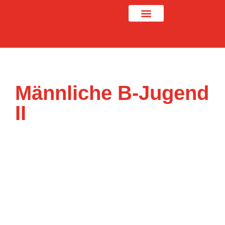
Männliche B-Jugend
II