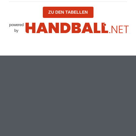
ZU DEN TABELLEN
powered
by