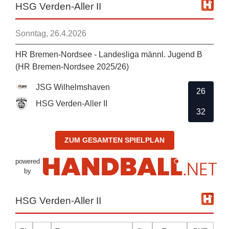
HSG Verden-Aller II
Sonntag, 26.4.2026
HR Bremen-Nordsee - Landesliga männl. Jugend B
(HR Bremen-Nordsee 2025/26)
JSG Wilhelmshaven
26
HSG Verden-Aller II
32
ZUM GESAMTEN SPIELPLAN
powered
by
HSG Verden-Aller II