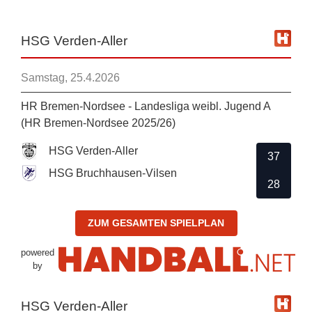
HSG Verden-Aller
Samstag, 25.4.2026
HR Bremen-Nordsee - Landesliga weibl. Jugend A
(HR Bremen-Nordsee 2025/26)
HSG Verden-Aller
37
HSG Bruchhausen-Vilsen
28
ZUM GESAMTEN SPIELPLAN
powered
by
HSG Verden-Aller