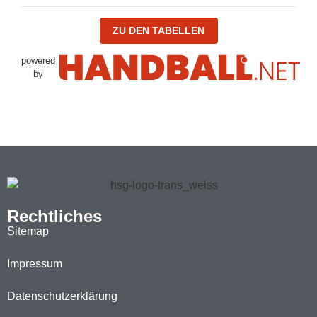
ZU DEN TABELLEN
powered
by
Rechtliches
Sitemap
Impressum
Datenschutzerklärung