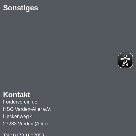
Sonstiges
Kontakt
Förderverein der
HSG Verden-Aller e.V.
Heckenweg 4
27283 Verden (Aller)
Tel.: 0173 1607953