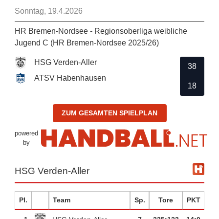
Sonntag, 19.4.2026
HR Bremen-Nordsee - Regionsoberliga weibliche
Jugend C (HR Bremen-Nordsee 2025/26)
HSG Verden-Aller
38
ATSV Habenhausen
18
ZUM GESAMTEN SPIELPLAN
powered
by
HSG Verden-Aller
Pl.
Team
Sp.
Tore
PKT