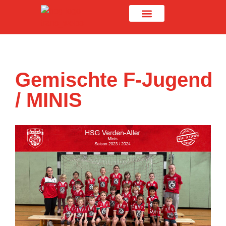
Gemischte F-Jugend
/ MINIS