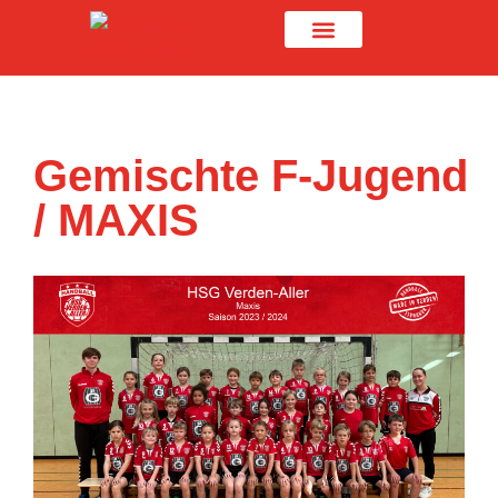
Gemischte F-Jugend
/ MAXIS