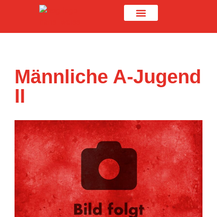
Männliche A-Jugend
II